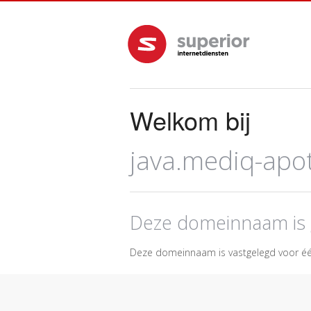
Welkom bij
java.mediq-apo
Deze domeinnaam is 
Deze domeinnaam is vastgelegd voor éé