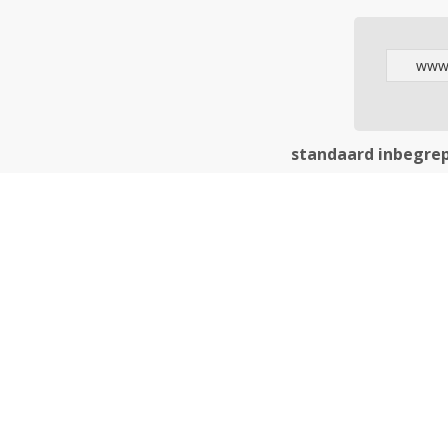
www
standaard inbegre